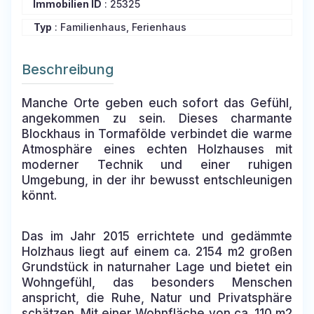
Immobilien ID
:
25325
Typ
: Familienhaus, Ferienhaus
Beschreibung
Manche Orte geben euch sofort das Gefühl,
angekommen zu sein. Dieses charmante
Blockhaus in Tormafölde verbindet die warme
Atmosphäre eines echten Holzhauses mit
moderner Technik und einer ruhigen
Umgebung, in der ihr bewusst entschleunigen
könnt.
Das im Jahr 2015 errichtete und gedämmte
Holzhaus liegt auf einem ca. 2154 m2 großen
Grundstück in naturnaher Lage und bietet ein
Wohngefühl, das besonders Menschen
anspricht, die Ruhe, Natur und Privatsphäre
schätzen. Mit einer Wohnfläche von ca. 110 m2