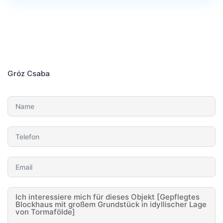
Gróz Csaba