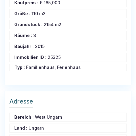
Kaufpreis
:
€
165,000
Größe
:
110 m2
Grundstück
:
2154 m2
Räume
:
3
Baujahr
:
2015
Immobilien ID
:
25325
Typ
: Familienhaus, Ferienhaus
Adresse
Bereich
:
West Ungarn
Land
:
Ungarn