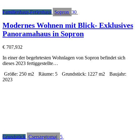
Familienhaus,Ferienhaus
Sopron
30
Modernes Wohnen mit Blick- Exklusives
Panoramahaus in Sopron
€
707,932
In einer der begehrtesten Wohnlagen von Sopron befindet sich
dieses 2023 fertiggestellte…
Größe:
250 m2
Räume:
5
Grundstück:
1227 m2
Baujahr:
2023
Grundstück
Cserszegtomaj
5