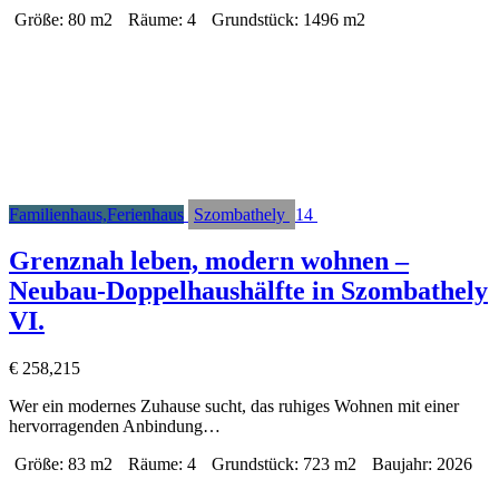
Größe:
80 m2
Räume:
4
Grundstück:
1496 m2
Familienhaus,Ferienhaus
Szombathely
14
Grenznah leben, modern wohnen –
Neubau-Doppelhaushälfte in Szombathely
VI.
€ 258,215
Wer ein modernes Zuhause sucht, das ruhiges Wohnen mit einer
hervorragenden Anbindung…
Größe:
83 m2
Räume:
4
Grundstück:
723 m2
Baujahr:
2026