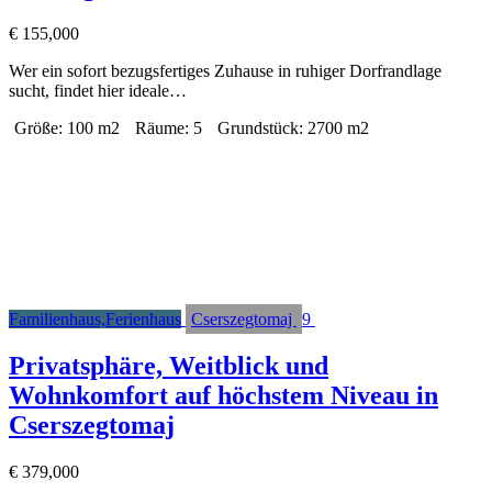
€
155,000
Wer ein sofort bezugsfertiges Zuhause in ruhiger Dorfrandlage
sucht, findet hier ideale…
Größe:
100 m2
Räume:
5
Grundstück:
2700 m2
Familienhaus,Ferienhaus
Cserszegtomaj
9
Privatsphäre, Weitblick und
Wohnkomfort auf höchstem Niveau in
Cserszegtomaj
€
379,000