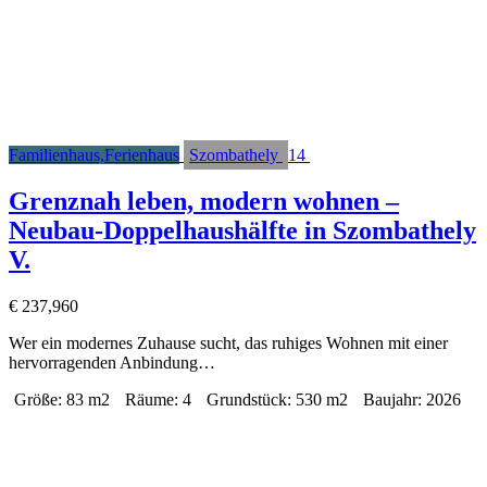
Familienhaus,Ferienhaus
Szombathely
14
Grenznah leben, modern wohnen –
Neubau-Doppelhaushälfte in Szombathely
V.
€
237,960
Wer ein modernes Zuhause sucht, das ruhiges Wohnen mit einer
hervorragenden Anbindung…
Größe:
83 m2
Räume:
4
Grundstück:
530 m2
Baujahr:
2026