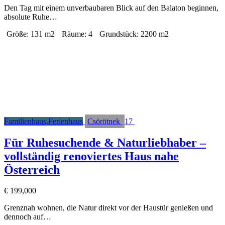
Den Tag mit einem unverbaubaren Blick auf den Balaton beginnen,
absolute Ruhe…
Größe:
131 m2
Räume:
4
Grundstück:
2200 m2
Familienhaus,Ferienhaus
Csörötnek
17
Für Ruhesuchende & Naturliebhaber –
vollständig renoviertes Haus nahe
Österreich
€
199,000
Grenznah wohnen, die Natur direkt vor der Haustür genießen und
dennoch auf…