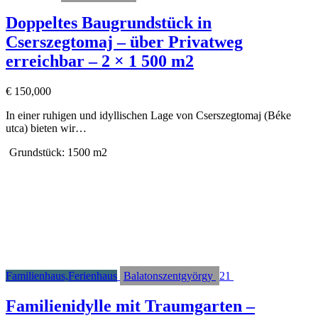
Doppeltes Baugrundstück in
Cserszegtomaj – über Privatweg
erreichbar – 2 × 1 500 m2
€
150,000
In einer ruhigen und idyllischen Lage von Cserszegtomaj (Béke
utca) bieten wir…
Grundstück:
1500 m2
Familienhaus,Ferienhaus
Balatonszentgyörgy
21
Familienidylle mit Traumgarten –