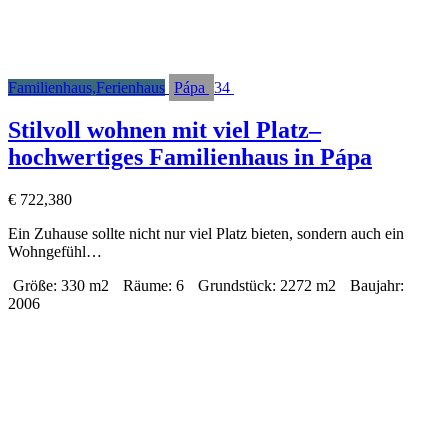
Familienhaus,Ferienhaus
Pápa
34
Stilvoll wohnen mit viel Platz–
hochwertiges Familienhaus in Pápa
€
722,380
Ein Zuhause sollte nicht nur viel Platz bieten, sondern auch ein
Wohngefühl…
Größe:
330 m2
Räume:
6
Grundstück:
2272 m2
Baujahr:
2006