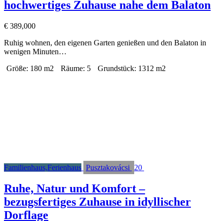
hochwertiges Zuhause nahe dem Balaton
€
389,000
Ruhig wohnen, den eigenen Garten genießen und den Balaton in
wenigen Minuten…
Größe:
180 m2
Räume:
5
Grundstück:
1312 m2
Familienhaus,Ferienhaus
Pusztakovácsi
20
Ruhe, Natur und Komfort –
bezugsfertiges Zuhause in idyllischer
Dorflage