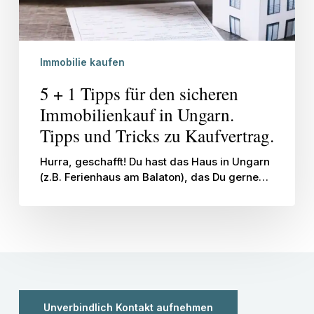
Ungarn.
Tipps
und
Tricks
Immobilie kaufen
zu
Kaufvertrag.
5 + 1 Tipps für den sicheren
Immobilienkauf in Ungarn.
Tipps und Tricks zu Kaufvertrag.
Hurra, geschafft! Du hast das Haus in Ungarn
(z.B. Ferienhaus am Balaton), das Du gerne…
Unverbindlich Kontakt aufnehmen