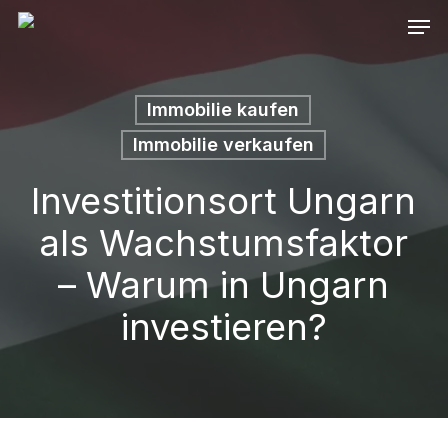
Skip
Men
to
main
content
Immobilie kaufen
Immobilie verkaufen
Investitionsort Ungarn
als Wachstumsfaktor
– Warum in Ungarn
investieren?