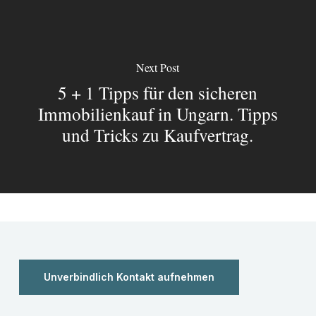
Next Post
5 + 1 Tipps für den sicheren
Immobilienkauf in Ungarn. Tipps
und Tricks zu Kaufvertrag.
Unverbindlich Kontakt aufnehmen