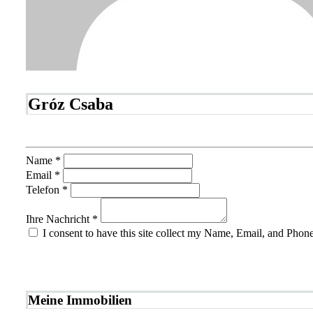
Gróz Csaba
Name *
Email *
Telefon *
Ihre Nachricht *
I consent to have this site collect my Name, Email, and Phone
NACHRICHT SENDEN
Meine Immobilien