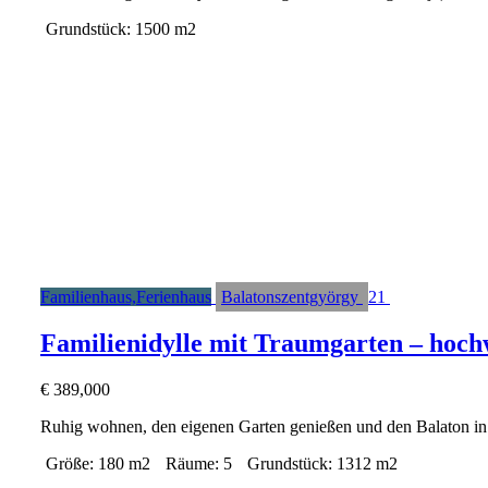
Grundstück:
1500 m2
Familienhaus,Ferienhaus
Balatonszentgyörgy
21
Familienidylle mit Traumgarten – hoch
€
389,000
Ruhig wohnen, den eigenen Garten genießen und den Balaton 
Größe:
180 m2
Räume:
5
Grundstück:
1312 m2