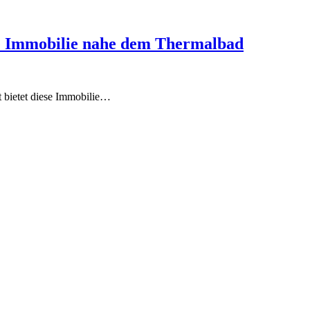
tige Immobilie nahe dem Thermalbad
t bietet diese Immobilie…