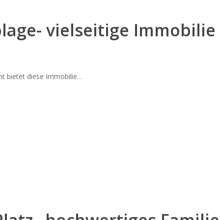
oplage- vielseitige Immobi
t bietet diese Immobilie…