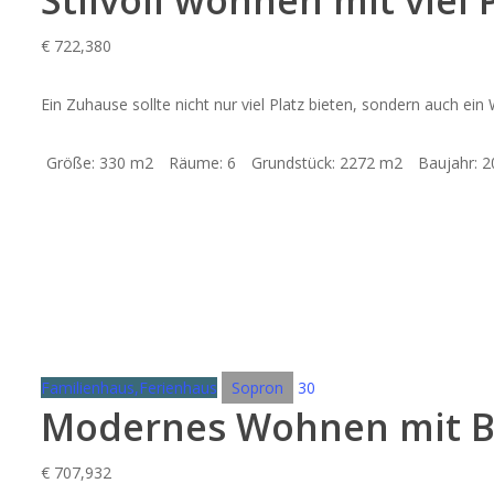
Stilvoll wohnen mit viel
€
722,380
Ein Zuhause sollte nicht nur viel Platz bieten, sondern auch ei
Größe:
330 m2
Räume:
6
Grundstück:
2272 m2
Baujahr:
2
Familienhaus,Ferienhaus
Sopron
30
Modernes Wohnen mit Bl
€
707,932