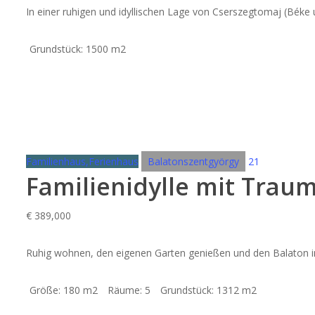
In einer ruhigen und idyllischen Lage von Cserszegtomaj (Béke 
Grundstück:
1500 m2
Familienhaus,Ferienhaus
Balatonszentgyörgy
21
Familienidylle mit Tra
€
389,000
Ruhig wohnen, den eigenen Garten genießen und den Balaton 
Größe:
180 m2
Räume:
5
Grundstück:
1312 m2