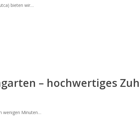
utca) bieten wir…
umgarten – hochwertiges Zu
in wenigen Minuten…