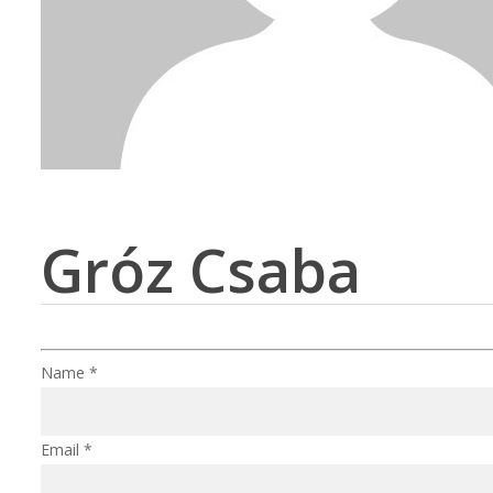
Gróz Csaba
Name *
Email *