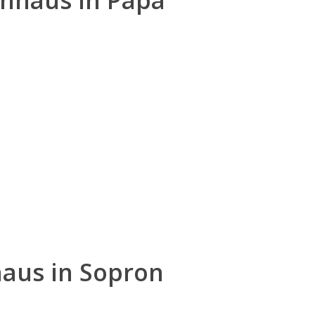
enhaus in Pápa
aus in Sopron