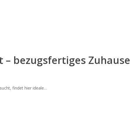
– bezugsfertiges Zuhause i
ucht, findet hier ideale…