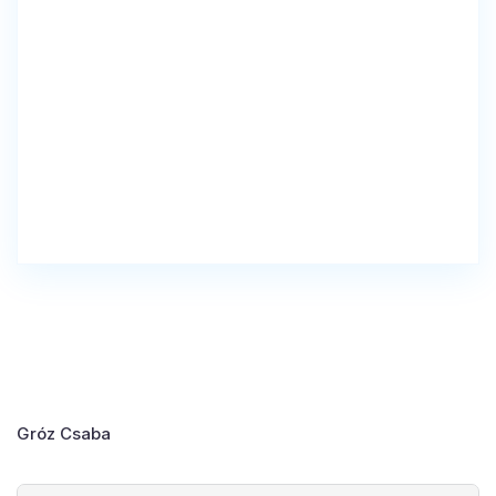
Get Directions
Gróz Csaba