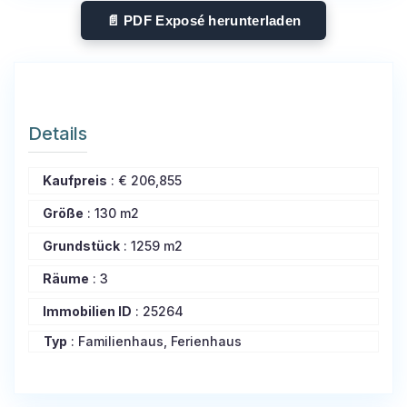
📄 PDF Exposé herunterladen
Details
Kaufpreis
:
€ 206,855
Größe
:
130 m2
Grundstück
:
1259 m2
Räume
:
3
Immobilien ID
:
25264
Typ
: Familienhaus, Ferienhaus