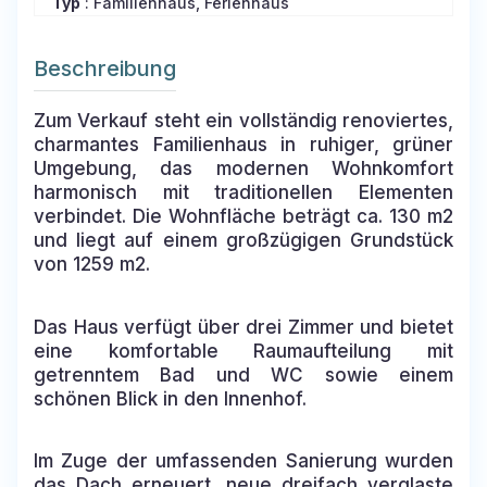
Typ
: Familienhaus, Ferienhaus
Beschreibung
Zum Verkauf steht ein vollständig renoviertes,
charmantes Familienhaus in ruhiger, grüner
Umgebung, das modernen Wohnkomfort
harmonisch mit traditionellen Elementen
verbindet. Die Wohnfläche beträgt ca. 130 m2
und liegt auf einem großzügigen Grundstück
von 1259 m2.
Das Haus verfügt über drei Zimmer und bietet
eine komfortable Raumaufteilung mit
getrenntem Bad und WC sowie einem
schönen Blick in den Innenhof.
Im Zuge der umfassenden Sanierung wurden
das Dach erneuert, neue dreifach verglaste