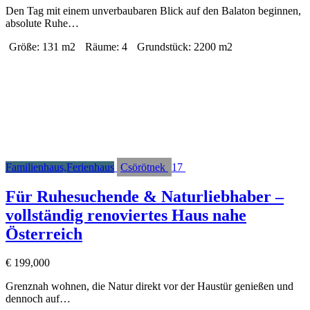
Den Tag mit einem unverbaubaren Blick auf den Balaton beginnen,
absolute Ruhe…
Größe:
131 m2
Räume:
4
Grundstück:
2200 m2
Familienhaus,Ferienhaus
Csörötnek
17
Für Ruhesuchende & Naturliebhaber –
vollständig renoviertes Haus nahe
Österreich
€
199,000
Grenznah wohnen, die Natur direkt vor der Haustür genießen und
dennoch auf…