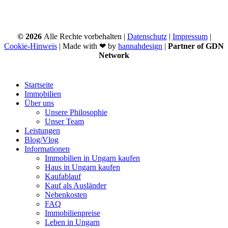
©
2026
Alle Rechte vorbehalten |
Datenschutz
|
Impressum
|
Cookie-Hinweis
| Made with ❤ by
hannahdesign
|
Partner of GDN
Network
Close
Startseite
Menu
Immobilien
Über uns
Unsere Philosophie
Unser Team
Leistungen
Blog/Vlog
Informationen
Immobilien in Ungarn kaufen
Haus in Ungarn kaufen
Kaufablauf
Kauf als Ausländer
Nebenkosten
FAQ
Immobilienpreise
Leben in Ungarn