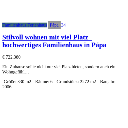
Familienhaus,Ferienhaus
Pápa
34
Stilvoll wohnen mit viel Platz–
hochwertiges Familienhaus in Pápa
€
722,380
Ein Zuhause sollte nicht nur viel Platz bieten, sondern auch ein
Wohngefühl…
Größe:
330 m2
Räume:
6
Grundstück:
2272 m2
Baujahr:
2006