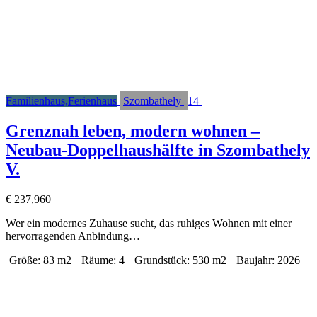
Familienhaus,Ferienhaus
Szombathely
14
Grenznah leben, modern wohnen –
Neubau-Doppelhaushälfte in Szombathely
V.
€
237,960
Wer ein modernes Zuhause sucht, das ruhiges Wohnen mit einer
hervorragenden Anbindung…
Größe:
83 m2
Räume:
4
Grundstück:
530 m2
Baujahr:
2026