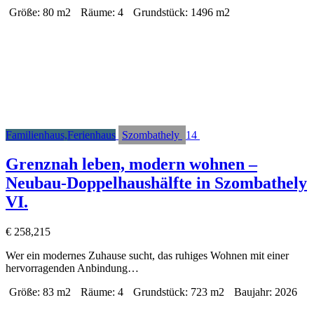
Größe:
80 m2
Räume:
4
Grundstück:
1496 m2
Familienhaus,Ferienhaus
Szombathely
14
Grenznah leben, modern wohnen –
Neubau-Doppelhaushälfte in Szombathely
VI.
€ 258,215
Wer ein modernes Zuhause sucht, das ruhiges Wohnen mit einer
hervorragenden Anbindung…
Größe:
83 m2
Räume:
4
Grundstück:
723 m2
Baujahr:
2026