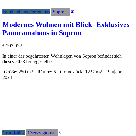
Familienhaus,Ferienhaus
Sopron
30
Modernes Wohnen mit Blick- Exklusives
Panoramahaus in Sopron
€
707,932
In einer der begehrtesten Wohnlagen von Sopron befindet sich
dieses 2023 fertiggestellte…
Größe:
250 m2
Räume:
5
Grundstück:
1227 m2
Baujahr:
2023
Grundstück
Cserszegtomaj
5