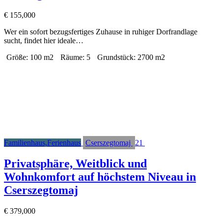
€
155,000
Wer ein sofort bezugsfertiges Zuhause in ruhiger Dorfrandlage
sucht, findet hier ideale…
Größe:
100 m2
Räume:
5
Grundstück:
2700 m2
Familienhaus,Ferienhaus
Cserszegtomaj
21
Privatsphäre, Weitblick und
Wohnkomfort auf höchstem Niveau in
Cserszegtomaj
€
379,000