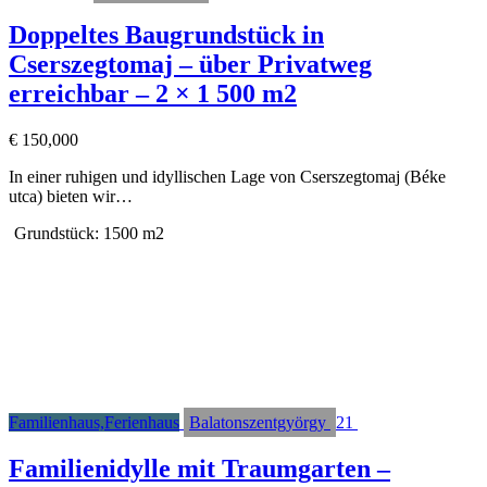
Doppeltes Baugrundstück in
Cserszegtomaj – über Privatweg
erreichbar – 2 × 1 500 m2
€
150,000
In einer ruhigen und idyllischen Lage von Cserszegtomaj (Béke
utca) bieten wir…
Grundstück:
1500 m2
Familienhaus,Ferienhaus
Balatonszentgyörgy
21
Familienidylle mit Traumgarten –