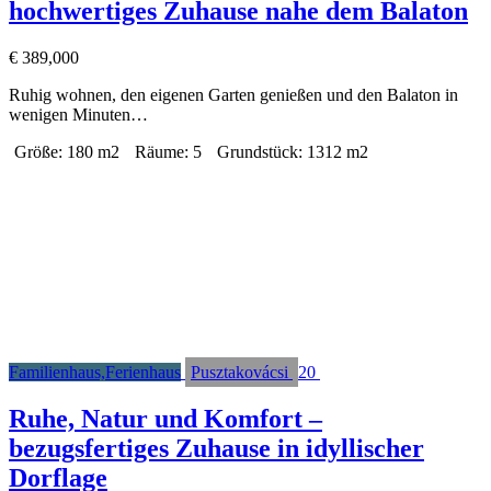
hochwertiges Zuhause nahe dem Balaton
€
389,000
Ruhig wohnen, den eigenen Garten genießen und den Balaton in
wenigen Minuten…
Größe:
180 m2
Räume:
5
Grundstück:
1312 m2
Familienhaus,Ferienhaus
Pusztakovácsi
20
Ruhe, Natur und Komfort –
bezugsfertiges Zuhause in idyllischer
Dorflage