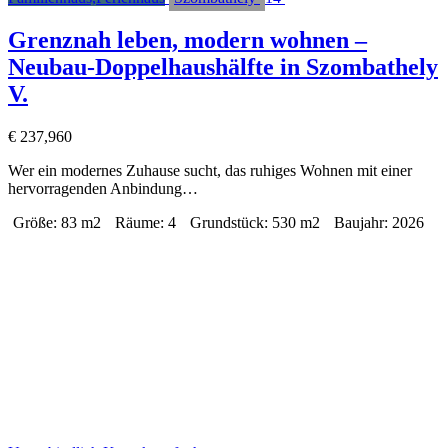
Grenznah leben, modern wohnen –
Neubau-Doppelhaushälfte in Szombathely
V.
€
237,960
Wer ein modernes Zuhause sucht, das ruhiges Wohnen mit einer
hervorragenden Anbindung…
Größe:
83 m2
Räume:
4
Grundstück:
530 m2
Baujahr:
2026