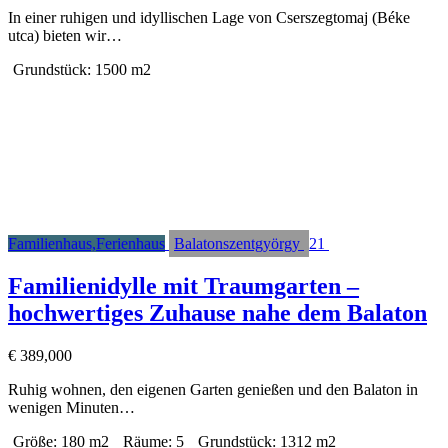
In einer ruhigen und idyllischen Lage von Cserszegtomaj (Béke
utca) bieten wir…
Grundstück:
1500 m2
Familienhaus,Ferienhaus
Balatonszentgyörgy
21
Familienidylle mit Traumgarten –
hochwertiges Zuhause nahe dem Balaton
€
389,000
Ruhig wohnen, den eigenen Garten genießen und den Balaton in
wenigen Minuten…
Größe:
180 m2
Räume:
5
Grundstück:
1312 m2