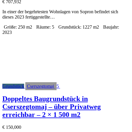
€
707,932
In einer der begehrtesten Wohnlagen von Sopron befindet sich
dieses 2023 fertiggestellte…
Größe:
250 m2
Räume:
5
Grundstück:
1227 m2
Baujahr:
2023
Grundstück
Cserszegtomaj
5
Doppeltes Baugrundstück in
Cserszegtomaj – über Privatweg
erreichbar – 2 × 1 500 m2
€
150,000