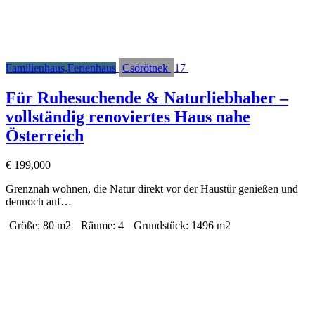
Familienhaus,Ferienhaus
Csörötnek
17
Für Ruhesuchende & Naturliebhaber –
vollständig renoviertes Haus nahe
Österreich
€
199,000
Grenznah wohnen, die Natur direkt vor der Haustür genießen und
dennoch auf…
Größe:
80 m2
Räume:
4
Grundstück:
1496 m2