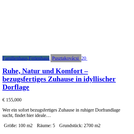
Familienhaus,Ferienhaus
Pusztakovácsi
20
Ruhe, Natur und Komfort –
bezugsfertiges Zuhause in idyllischer
Dorflage
€
155,000
Wer ein sofort bezugsfertiges Zuhause in ruhiger Dorfrandlage
sucht, findet hier ideale…
Größe:
100 m2
Räume:
5
Grundstück:
2700 m2