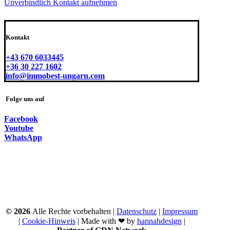
Unverbindlich Kontakt aufnehmen
Kontakt
+43 670 6033445
+36 30 227 1602
info@immobest-ungarn.com
Folge uns auf
Facebook
Youtube
WhatsApp
©
2026
Alle Rechte vorbehalten |
Datenschutz
|
Impressum
|
Cookie-Hinweis
| Made with ❤ by
hannahdesign
|