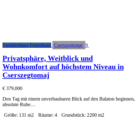
Familienhaus,Ferienhaus
Cserszegtomaj
9
Privatsphäre, Weitblick und
Wohnkomfort auf höchstem Niveau in
Cserszegtomaj
€
379,000
Den Tag mit einem unverbaubaren Blick auf den Balaton beginnen,
absolute Ruhe…
Größe:
131 m2
Räume:
4
Grundstück:
2200 m2