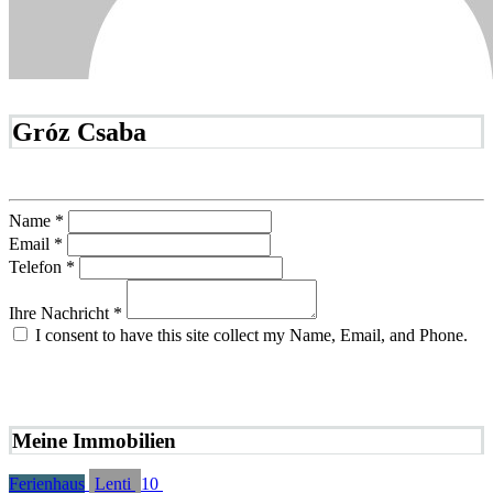
Gróz Csaba
Name *
Email *
Telefon *
Ihre Nachricht *
I consent to have this site collect my Name, Email, and Phone.
NACHRICHT SENDEN
Meine Immobilien
Ferienhaus
Lenti
10