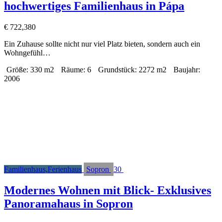
hochwertiges Familienhaus in Pápa
€
722,380
Ein Zuhause sollte nicht nur viel Platz bieten, sondern auch ein
Wohngefühl…
Größe:
330 m2
Räume:
6
Grundstück:
2272 m2
Baujahr:
2006
Familienhaus,Ferienhaus
Sopron
30
Modernes Wohnen mit Blick- Exklusives
Panoramahaus in Sopron