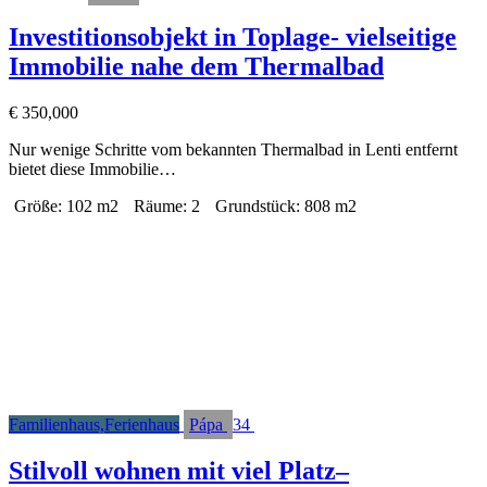
Investitionsobjekt in Toplage- vielseitige
Immobilie nahe dem Thermalbad
€
350,000
Nur wenige Schritte vom bekannten Thermalbad in Lenti entfernt
bietet diese Immobilie…
Größe:
102 m2
Räume:
2
Grundstück:
808 m2
Familienhaus,Ferienhaus
Pápa
34
Stilvoll wohnen mit viel Platz–