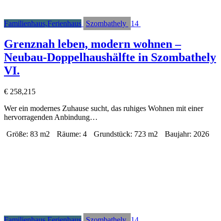
Familienhaus,Ferienhaus
Szombathely
14
Grenznah leben, modern wohnen –
Neubau-Doppelhaushälfte in Szombathely
VI.
€ 258,215
Wer ein modernes Zuhause sucht, das ruhiges Wohnen mit einer
hervorragenden Anbindung…
Größe:
83 m2
Räume:
4
Grundstück:
723 m2
Baujahr:
2026
Familienhaus,Ferienhaus
Szombathely
14